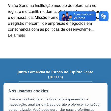
Visão Ser uma instituição modelo de referência no
registro mercantil: moderna, eficiente, descentralizada
e democrática. Missão Fomentar, facilitar e simplificar
o registro mercantil de empresas e negócios em
consonância com as políticas de desenvolvime...
Leia mais
Junta Comercial do Estado do Espírito Santo
(JUCEES)
Av. Nossa Sra. da Penha, 1915 - Santa Lúcia
CEP: 29056-933 - Vitória / ES
Tel.: (27) 3636-9300
Usamos cookies para melhorar sua experiência de
navegação, analisar o tráfego do site e oferecer conteúdo
personalizado. Você pode gerenciar suas preferências