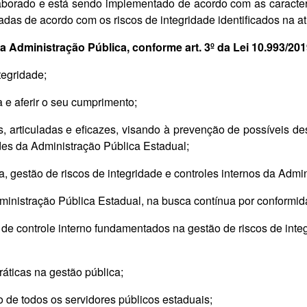
borado e está sendo implementado de acordo com as caracterís
adas de acordo com os riscos de integridade identificados na a
 Administração Pública, conforme art. 3º da Lei 10.993/201
ntegridade;
a e aferir o seu cumprimento;
s, articuladas e eficazes, visando à prevenção de possíveis d
des da Administração Pública Estadual;
a, gestão de riscos de integridade e controles internos da Admi
Administração Pública Estadual, na busca contínua por conformid
e controle interno fundamentados na gestão de riscos de integr
ráticas na gestão pública;
o de todos os servidores públicos estaduais;