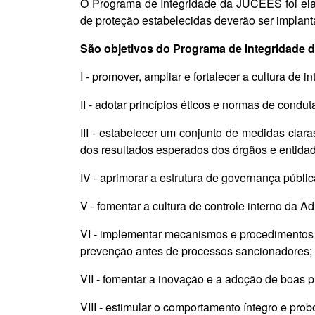
O Programa de Integridade da JUCEES foi ela
de proteção estabelecidas deverão ser implant
São objetivos do Programa de Integridade da
I - promover, ampliar e fortalecer a cultura de i
II - adotar princípios éticos e normas de condut
III - estabelecer um conjunto de medidas clara
dos resultados esperados dos órgãos e entida
IV - aprimorar a estrutura de governança públic
V - fomentar a cultura de controle interno da 
VI - implementar mecanismos e procedimentos d
prevenção antes de processos sancionadores;
VII - fomentar a inovação e a adoção de boas p
VIII - estimular o comportamento íntegro e prob