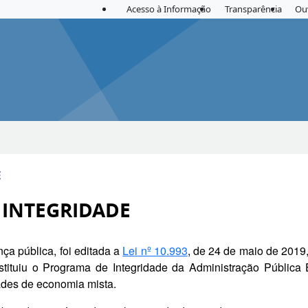
Acesso à Informação
Transparência
Ou
E
 INTEGRIDADE
a pública, foi editada a
Lei nº 10.993
, de 24 de maio de 2019,
ituiu o Programa de Integridade da Administração Pública Es
ades de economia mista.