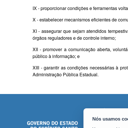
IX - proporcionar condições e ferramentas vol
X - estabelecer mecanismos eficientes de comu
XI - assegurar que sejam atendidos tempestiva
órgãos reguladores e de controle interno;
XII - promover a comunicação aberta, voluntá
público à informação; e
XIII - garantir as condições necessárias à pro
Administração Pública Estadual.