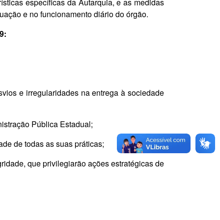
ticas específicas da Autarquia, e as medidas
tuação e no funcionamento diário do órgão.
9:
esvios e irregularidades na entrega à sociedade
nistração Pública Estadual;
ade de todas as suas práticas;
idade, que privilegiarão ações estratégicas de