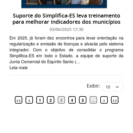
Suporte do Simplifica-ES leva treinamento
para melhorar indicadores dos municípios
03/06/2025 17:30
Em 2025, já foram dez encontros para levar orientação na
regularização e emissão de licenças e alvarás pelo sistema
integrador. Com o objetivo de consolidar o programa
Simplifica-ES em todo o Estado, a equipe de suporte da
Junta Comercial do Espírito Santo (...
Leia mais
Exibir:
<<
<
1
2
3
4
5
...
>
>>