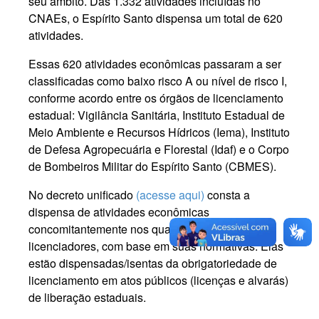
seu âmbito. Das 1.332 atividades incluídas no
CNAEs, o Espírito Santo dispensa um total de 620
atividades.
Essas 620 atividades econômicas passaram a ser
classificadas como baixo risco A ou nível de risco I,
conforme acordo entre os órgãos de licenciamento
estadual: Vigilância Sanitária, Instituto Estadual de
Meio Ambiente e Recursos Hídricos (Iema), Instituto
de Defesa Agropecuária e Florestal (Idaf) e o Corpo
de Bombeiros Militar do Espírito Santo (CBMES).
No decreto unificado
(acesse aqui)
consta a
dispensa de atividades econômicas
concomitantemente nos quatro órgãos estaduais
licenciadores, com base em suas normativas. Elas
estão dispensadas/isentas da obrigatoriedade de
licenciamento em atos públicos (licenças e alvarás)
de liberação estaduais.