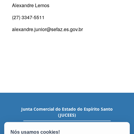
Alexandre Lemos
(27) 3347-5511
alexandre.junior@sefaz.es.gov.br
Junta Comercial do Estado do Espírito Santo
(JUCEES)
Av. Nossa Sra. da Penha, 1915 - Santa Lúcia
CEP: 29056-933 - Vitória / ES