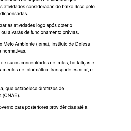
atividades consideradas de baixo risco pelo
 dispensadas.
iar as atividades logo após obter o
 ou alvarás de funcionamento prévias.
de Meio Ambiente (Iema), Instituto de Defesa
s normativas.
de sucos concentrados de frutas, hortaliças e
mentos de informática; transporte escolar; e
, que estabelece diretrizes de
as (CNAE).
verno para posteriores providências até a