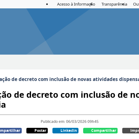
Acesso à Informação
Transparência
Ou
ação de decreto com inclusão de novas atividades dispens
ção de decreto com inclusão de no
ia
Publicado em: 06/03/2026 09h45
mpartilhar
Postar
Linkedin
Compartilhar
Impr