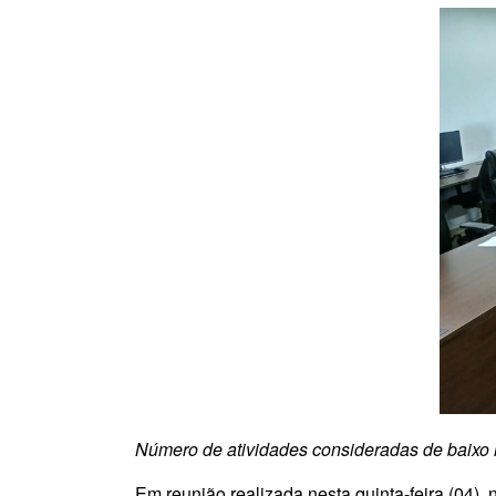
Número de atividades consideradas de baixo r
Em reunião realizada nesta quinta-feira (04),