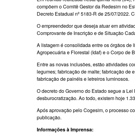
compõem o Comitê Gestor da Redesim no Esta
Decreto Estadual nº 5183-R de 25/07/2022. C
O empreendedor que deseja atuar em atividades
Comprovante de Inscrição e de Situação Cada
A listagem é consolidada entre os órgãos de li
Agropecuária e Florestal (Idaf) e o Corpo de
Entre as novas inclusões, estão atividades c
legumes; fabricação de malte; fabricação de e
fabricação de painéis e letreiros luminosos.
O decreto do Governo do Estado segue a Lei 
desburocratização. Ao todo, existem hoje 1.
Após aprovação pelo Cogesim, o processo com
publicação.
Informações à Imprensa: