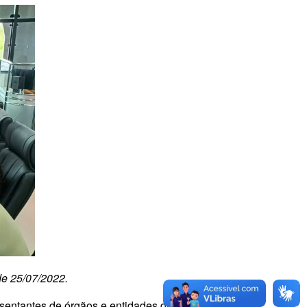
de 25/07/2022.
resentantes de órgãos e entidades que