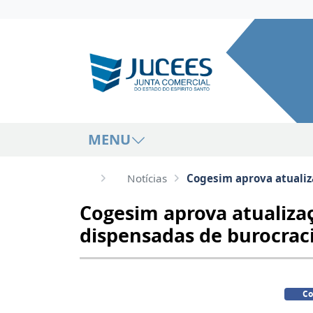
MENU
Notícias
Cogesim aprova atualiz
Cogesim aprova atualiza
dispensadas de burocrac
Co